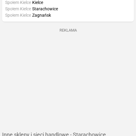
Społem Kielce
Kielce
Społem Kielce
Starachowice
Społem Kielce
Zagnańsk
REKLAMA
Inne sklepy i sieci handlowe - Starachowice