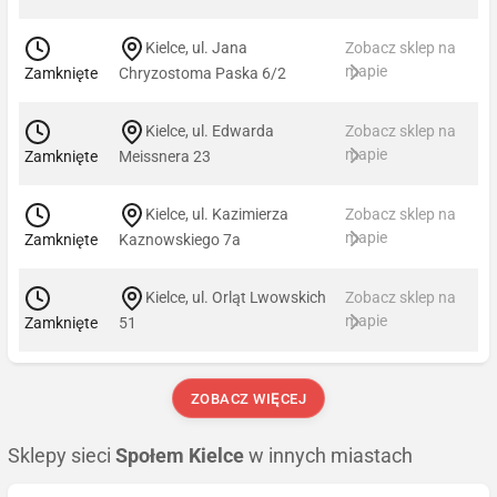
Kielce, ul. Jana
Zobacz sklep na
mapie
Zamknięte
Chryzostoma Paska 6/2
Kielce, ul. Edwarda
Zobacz sklep na
mapie
Zamknięte
Meissnera 23
Kielce, ul. Kazimierza
Zobacz sklep na
mapie
Zamknięte
Kaznowskiego 7a
Kielce, ul. Orląt Lwowskich
Zobacz sklep na
mapie
Zamknięte
51
ZOBACZ WIĘCEJ
Sklepy sieci
Społem Kielce
w innych miastach