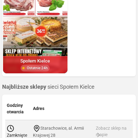
Społem Kielce
Ostatnie 24h
Najbliższe sklepy
sieci Społem Kielce
Godziny
Adres
otwarcia
Starachowice, al. Armii
Zobacz sklep na
mapie
Zamknięte
Krajowej 28