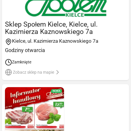
Sklep Społem Kielce, Kielce, ul.
Kazimierza Kaznowskiego 7a
Kielce, ul. Kazimierza Kaznowskiego 7a
Godziny otwarcia
Zamknięte
Zobacz sklep na mapie
NOWA