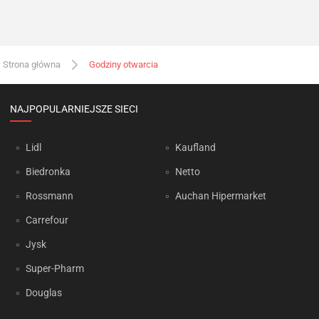
Strona główna
Godziny otwarcia
NAJPOPULARNIEJSZE SIECI
Lidl
Kaufland
Biedronka
Netto
Rossmann
Auchan Hipermarket
Carrefour
Jysk
Super-Pharm
Douglas